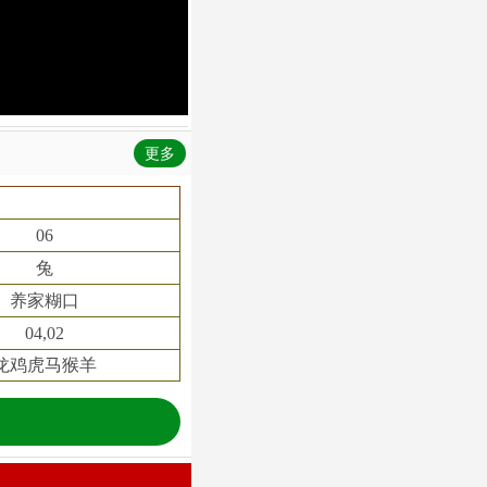
更多
06
兔
养家糊口
04,02
龙鸡虎马猴羊