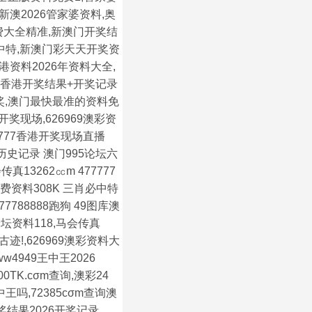
澳2026管家婆资料,奥
费大全精准,新澳门开奖结
肖中特,新澳门彩天天开奖资
资料2026年资料大全,
马,香港开奖结果+开奖记录
开奖,澳门最快最准的资料免
开奖现场,626969澳彩资
77777香港开奖现场直播
果历史记录 澳门995论坛六
真13262㏄m 477777
费资料308K 三肖必中特
88888跑狗 49图库澳
论坛资料118,马会传真
胜古迹!,626969澳彩资料大
ww4949王中王2026
00TK.cσm查询,澳彩24
王中王吗,72385cσm查询澳
六开奖结果2026开奖记录