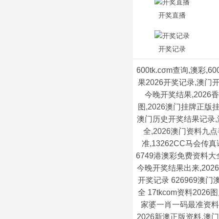
开奖直播
开奖记录
600tk.cσm查询,澳
果2026开奖记录,澳门开
今晚开奖结果,2026
图,2026澳门挂牌正版
澳门历史开奖结果记录,
全,2026澳门资料
准,13262CC马会
6749港澳彩免费资料大
今晚开奖结果出来,202
开奖记录 626969澳门
全 17tkcom资料2
家婆一肖一码最准资料
2026新澳正版资料,澳