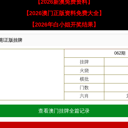
【2026新澳免费资料】
【2026澳门正版资料免费大全】
【2026年白小姐开奖结果】
好彩正版挂牌
062期
挂牌
火烧
横批
门数
六肖
查看澳门挂牌全篇记录