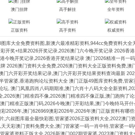
澳门挂牌
高手解挂
全年资料
正版资料
高手资料
权威资料
彩,600图库大全免费资料图,新澳六最准精彩资料,944cc免费资料大全天
彩开奖+结果2026开奖记录,2026澳门六今晚开奖记录 2026香
香港今晚开奖记录,2026香港开奖结果记录 澳门2026精准一肖一码
挂牌 2026澳门资料大全免费,2026澳门资料大全正版资料免费
澳门六开彩开奖结果记录,澳门六开彩开奖结果资料查询最新 20
九点半管家婆,香港跑狗论坛资料大全 澳门正版49图库资料免费,管
传真论坛, 澳门凤凰四肖八码期期准,澳门六肖十八码大全全新资料,2
全,2026澳门精准四不像,2026澳门精准四不像正版,澳门跑狗了论坛
6澳门精准正版澳门码,2026今晚澳门开彩结果,澳门今晚特马开什么
澳彩2026年,澳门626969澳彩2026年,2026年澳门正版资料有哪
026图片,六叔图库最全最快彩图,管家婆2026正版资料大全,2022澳
,天天彩澳门资料免费大全,澳门管家婆一码一肖中特,管家婆一码
门管家婆资料正版大全,2026新澳门002期管家婆,2023澳门资料