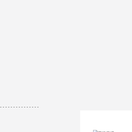
-
-
-
-
-
-
-
-
-
-
-
-
-
-
-